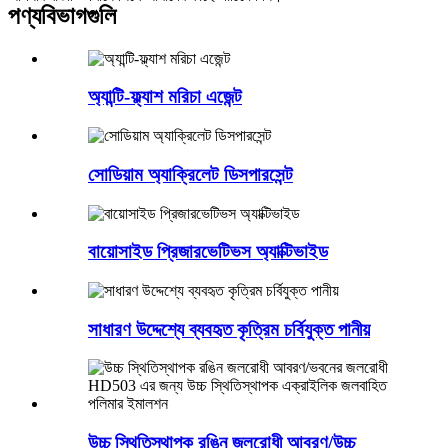
পণ্য
বিভাগগুলি
অ্যান্টি-ফ্ল্যাশ মরিচা এজেন্ট
সোডিয়াম অ্যাক্রিলেট ডিসপারসেন্ট
বায়োসাইড প্রিজারভেটিভস অ্যাক্টিভাইড
সাধারণ উদ্দেশ্যে ব্যবহৃত কৃত্রিম চর্বিযুক্ত পানীয়
উচ্চ স্থিতিস্থাপক রঙিন জলরোধী আবরণ/উচ্চ