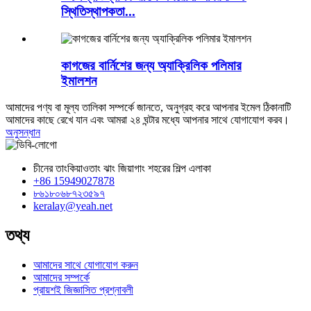
স্থিতিস্থাপকতা...
কাগজের বার্নিশের জন্য অ্যাক্রিলিক পলিমার
ইমালশন
আমাদের পণ্য বা মূল্য তালিকা সম্পর্কে জানতে, অনুগ্রহ করে আপনার ইমেল ঠিকানাটি
আমাদের কাছে রেখে যান এবং আমরা ২৪ ঘন্টার মধ্যে আপনার সাথে যোগাযোগ করব।
অনুসন্ধান
চীনের তাংকিয়াওতাং ঝাং জিয়াগাং শহরের শিল্প এলাকা
+86 15949027878
৮৬১৮০৬৮৭২৩৫৯৭
keralay@yeah.net
তথ্য
আমাদের সাথে যোগাযোগ করুন
আমাদের সম্পর্কে
প্রায়শই জিজ্ঞাসিত প্রশ্নাবলী