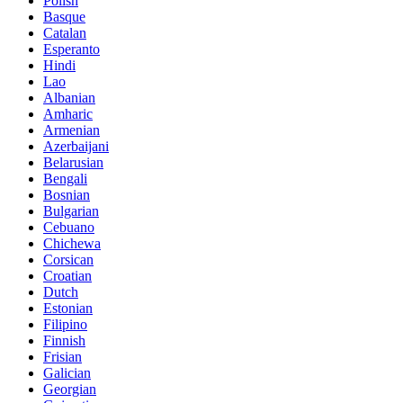
Polish
Basque
Catalan
Esperanto
Hindi
Lao
Albanian
Amharic
Armenian
Azerbaijani
Belarusian
Bengali
Bosnian
Bulgarian
Cebuano
Chichewa
Corsican
Croatian
Dutch
Estonian
Filipino
Finnish
Frisian
Galician
Georgian