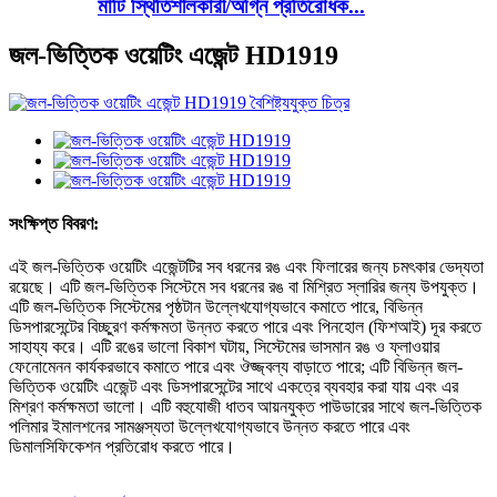
মাটি স্থিতিশীলকারী/অগ্নি প্রতিরোধক...
জল-ভিত্তিক ওয়েটিং এজেন্ট HD1919
সংক্ষিপ্ত বিবরণ:
এই জল-ভিত্তিক ওয়েটিং এজেন্টটির সব ধরনের রঙ এবং ফিলারের জন্য চমৎকার ভেদ্যতা
রয়েছে। এটি জল-ভিত্তিক সিস্টেমে সব ধরনের রঙ বা মিশ্রিত স্লারির জন্য উপযুক্ত।
এটি জল-ভিত্তিক সিস্টেমের পৃষ্ঠটান উল্লেখযোগ্যভাবে কমাতে পারে, বিভিন্ন
ডিসপারসেন্টের বিচ্ছুরণ কর্মক্ষমতা উন্নত করতে পারে এবং পিনহোল (ফিশআই) দূর করতে
সাহায্য করে। এটি রঙের ভালো বিকাশ ঘটায়, সিস্টেমের ভাসমান রঙ ও ফ্লাওয়ার
ফেনোমেনন কার্যকরভাবে কমাতে পারে এবং ঔজ্জ্বল্য বাড়াতে পারে; এটি বিভিন্ন জল-
ভিত্তিক ওয়েটিং এজেন্ট এবং ডিসপারসেন্টের সাথে একত্রে ব্যবহার করা যায় এবং এর
মিশ্রণ কর্মক্ষমতা ভালো। এটি বহুযোজী ধাতব আয়নযুক্ত পাউডারের সাথে জল-ভিত্তিক
পলিমার ইমালশনের সামঞ্জস্যতা উল্লেখযোগ্যভাবে উন্নত করতে পারে এবং
ডিমালসিফিকেশন প্রতিরোধ করতে পারে।