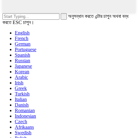
অনুসন্ধান করতে এন্টার চাপুন অথবা বন্ধ
করতে ESC চাপুন।
English
French
German
Portuguese
Spanish
Russian
Japanese
Korean
Arabic
Irish
Greek
Turkish
Italian
Danish
Romanian
Indonesian
Czech
Afrikaans
Swedish