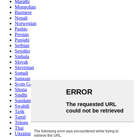
Marathi
Mongolian
Burmese
Nepali
Norwegian
Pashto
Persian
Punjabi
Serbian
Sesotho
Sinhala
Slovak
Slovenian
Somali
Samoan
Scots Gaelic
Shona
Sindhi
Sundanese
Swahili
Tajik
Tamil
Telugu
Thai
Ukrainian