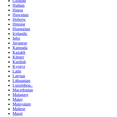
Gujarati
Haitian
Hausa
Hawaiian
Hebrew
Hmong
Hungarian
Icelandic
Igbo
Javanese
Kannada
Kazakh
Khmer
Kurdish
Kyrgyz
Latin
Latvian
Lithuanian
Luxembou..
Macedonian
Malagasy
Malay
Malayalam
Maltese
Maori