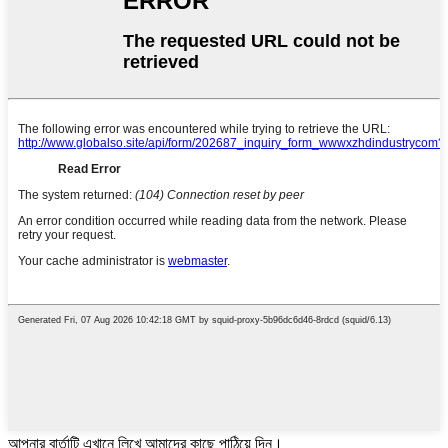
আপনার বার্তাটি এখানে লিখে আমাদের কাছে পাঠিয়ে দিন।