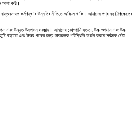
সতে আশা করি।
বং বাস্তবসম্মত কর্মপন্থা'র উন্নতির নীতিতে অবিচল থাকি। আমাদের পণ্য বহু শিল্পক্ষেত্রে
বস্থাপনা এবং উন্নত উৎপাদন সরঞ্জাম। আমাদের কোম্পানি সততা, উচ্চ গুণমান এবং উচ্চ
্টি বাড়াতে এবং উভয় পক্ষের জন্য লাভজনক পরিস্থিতি অর্জন করতে সর্বাত্মক চেষ্টা