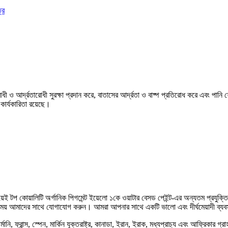
 ও আর্দ্রতারোধী সুরক্ষা প্রদান করে, বাতাসের আর্দ্রতা ও বাষ্প প্রতিরোধ করে এবং পানি শোষ
ার্যকারিতা রয়েছে।
টপ কোয়ালিটি অর্গানিক পিগমেন্ট ইয়েলো ১কে ওয়াটার বেসড পেইন্ট-এর অন্যতম প্রযুক্তি
 আমাদের সাথে যোগাযোগ করুন। আমরা আপনার সাথে একটি ভালো এবং দীর্ঘমেয়াদী ব্যবসায়
, ফ্রান্স, স্পেন, মার্কিন যুক্তরাষ্ট্র, কানাডা, ইরান, ইরাক, মধ্যপ্রাচ্য এবং আফ্রিকার গ