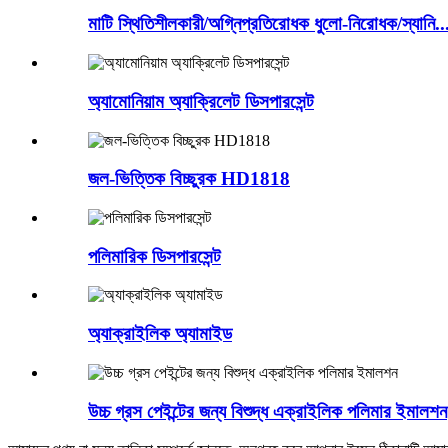
মাটি স্থিতিশীলকারী/অগ্নিপ্রতিরোধক ধুলো-নিরোধক/স্যানি..
অ্যামোনিয়াম অ্যাক্রিলেট ডিসপারসেন্ট
জল-ভিত্তিক বিচ্ছুরক HD1818
পলিমারিক ডিসপারসেন্ট
অ্যাক্রাইলিক অ্যামাইড
উচ্চ গ্রস পেইন্টের জন্য বিশুদ্ধ এক্রাইলিক পলিমার ইমালশন