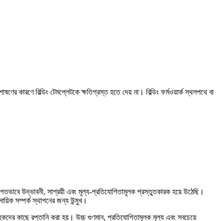
ণের কারণে বিল্ডিং টেমপ্লেটকে ক্ষতিগ্রস্ত হতে দেয় না। বিল্ডিং ফর্মওয়ার্ক স্থলপথে বা
গতভাবে উদ্ভাবনী, সাশ্রয়ী এবং মূল্য-প্রতিযোগিতামূলক প্রস্তুতকারক হয়ে উঠেছি।
িক সম্পর্ক স্থাপনের জন্য উন্মুখ।
্রাহকদের কাছে রপ্তানি করা হয়। উচ্চ গুণমান, প্রতিযোগিতামূলক মূল্য এবং সবচেয়ে