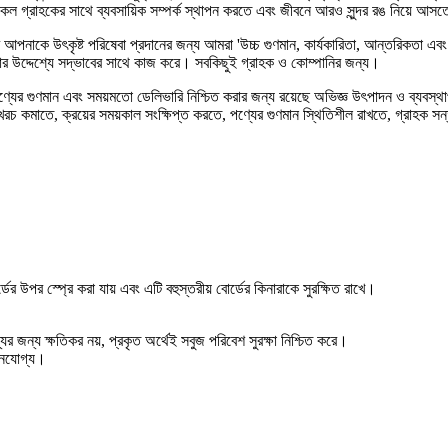
কল গ্রাহকের সাথে ব্যবসায়িক সম্পর্ক স্থাপন করতে এবং জীবনে আরও সুন্দর রঙ নিয়ে আ
েত্রে আপনাকে উৎকৃষ্ট পরিষেবা প্রদানের জন্য আমরা 'উচ্চ গুণমান, কার্যকারিতা, আন্তরিকতা এ
াখার উদ্দেশ্যে সদ্ভাবের সাথে কাজ করে। সবকিছুই গ্রাহক ও কোম্পানির জন্য।
দের পণ্যের গুণমান এবং সময়মতো ডেলিভারি নিশ্চিত করার জন্য রয়েছে অভিজ্ঞ উৎপাদন ও ব্য
রচ কমাতে, ক্রয়ের সময়কাল সংক্ষিপ্ত করতে, পণ্যের গুণমান স্থিতিশীল রাখতে, গ্রাহক সন্তুষ
ের উপর স্প্রে করা যায় এবং এটি বহুস্তরীয় বোর্ডের কিনারাকে সুরক্ষিত রাখে।
থ্যের জন্য ক্ষতিকর নয়, প্রকৃত অর্থেই সবুজ পরিবেশ সুরক্ষা নিশ্চিত করে।
বহনযোগ্য।