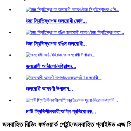
উচ্চ স্থিতিস্থাপক জলরোধী কোট...
উচ্চ স্থিতিস্থাপক রঙিন জলরোধী...
জলরোধী আঠালো/বহিরাঙ্গন...
জলরোধী আবরণী উপাদান...
মাটি স্থিতিশীলকারী/অগ্নি প্রতিরোধক...
জলবাহিত বিল্ডিং ফর্মওয়ার্ক পেইন্ট/জলবাহিত প্লাইউড এজ সি