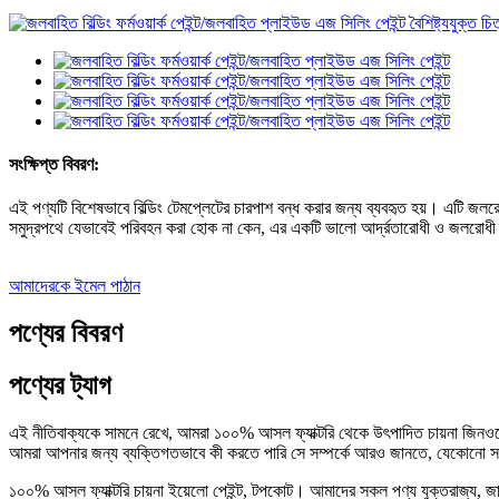
সংক্ষিপ্ত বিবরণ:
এই পণ্যটি বিশেষভাবে বিল্ডিং টেমপ্লেটের চারপাশ বন্ধ করার জন্য ব্যবহৃত হয়। এটি জলরোধী
সমুদ্রপথে যেভাবেই পরিবহন করা হোক না কেন, এর একটি ভালো আর্দ্রতারোধী ও জলরোধী ক
আমাদেরকে ইমেল পাঠান
পণ্যের বিবরণ
পণ্যের ট্যাগ
এই নীতিবাক্যকে সামনে রেখে, আমরা ১০০% আসল ফ্যাক্টরি থেকে উৎপাদিত চায়না জিনওয়েই 
আমরা আপনার জন্য ব্যক্তিগতভাবে কী করতে পারি সে সম্পর্কে আরও জানতে, যেকোনো সময়
১০০% আসল ফ্যাক্টরি চায়না ইয়েলো পেইন্ট, টপকোট। আমাদের সকল পণ্য যুক্তরাজ্য, জার্মানি