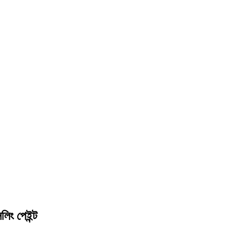
লিং পেইন্ট